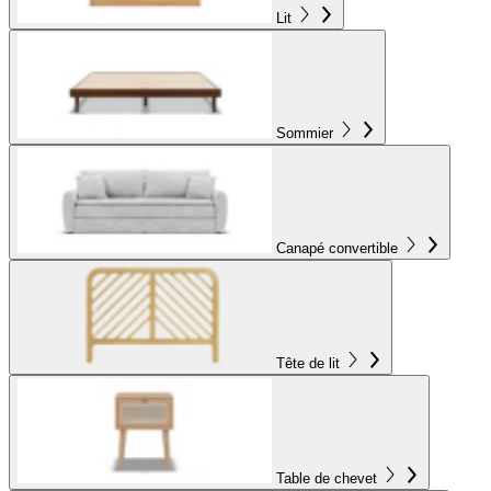
Lit
Sommier
Canapé convertible
Tête de lit
Table de chevet